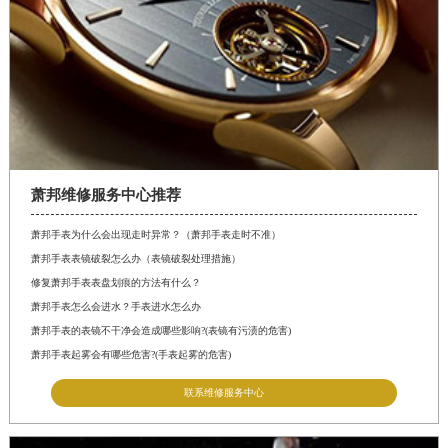
萧邦维修服务中心推荐
萧邦手表为什么会出现走时异常？（萧邦手表走时不准）
萧邦手表表镜破裂怎么办（表镜破裂处理措施）
修复萧邦手表表盘划痕的方法有什么？
萧邦手表怎么会进水？手表进水怎么办
萧邦手表的表镜不干净会造成哪些影响?(表镜有污渍的危害)
萧邦手表起雾会有哪些危害?(手表起雾的危害)
联系维修服务中心