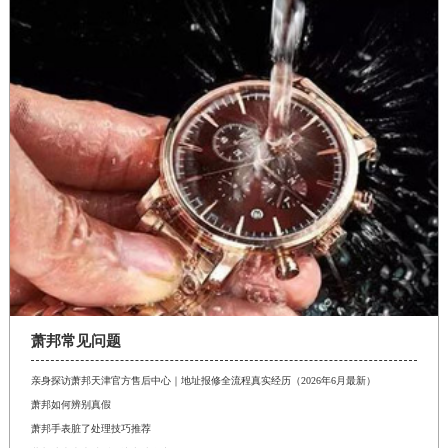
萧邦常见问题
亲身探访萧邦天津官方售后中心｜地址报修全流程真实经历（2026年6月最新）
萧邦如何辨别真假
萧邦手表脏了处理技巧推荐