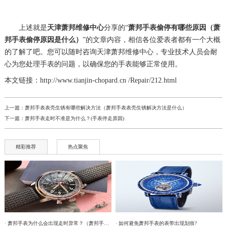
上述就是
天津萧邦维修中心
分享的“
萧邦手表偷停有哪些原因（萧
邦手表偷停原因是什么）
”的文章内容，相信各位爱表者都有一个大概
的了解了吧。您可以随时咨询天津萧邦维修中心，专业技术人员会耐
心为您处理手表的问题，以确保您的手表能够正常使用。
本文链接：http://www.tianjin-chopard.cn /Repair/212.html
上一篇：
萧邦手表表壳生锈有哪些解决方法（萧邦手表表壳生锈解决方法是什么）
下一篇：
萧邦手表走时不准是为什么？(手表停走原因)
精彩推荐
热点聚焦
· 萧邦手表为什么会出现走时异常？（萧邦手表走时不准）
· 如何避免萧邦手表的表带出现划痕?