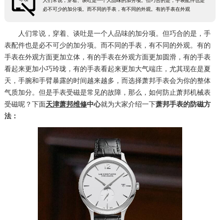
人们常说，穿着、谈吐是一个人品味的加分项。但巧合的是，手表配件也是
必不可少的加分项。而不同的手表，有不同的外观。有的手表在外观
人们常说，穿着、谈吐是一个人品味的加分项。但巧合的是，手
表配件也是必不可少的加分项。而不同的手表，有不同的外观。有的
手表在外观方面更加立体，有的手表在外观方面更加圆滑，有的手表
看起来更加小巧玲珑，有的手表看起来更加大气端庄，尤其现在是夏
天，手腕和手臂暴露的时间越来越多，而选择萧邦手表会为你的整体
气质加分。但是手表受磁是常见的故障，那么，如何防止萧邦机械表
受磁呢？下面
天津萧邦维修
中心
就为大家介绍一下
萧邦手表的防磁方
法：