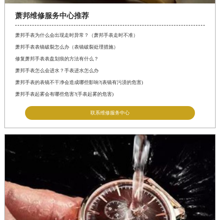
萧邦维修服务中心推荐
萧邦手表为什么会出现走时异常？（萧邦手表走时不准）
萧邦手表表镜破裂怎么办（表镜破裂处理措施）
修复萧邦手表表盘划痕的方法有什么？
萧邦手表怎么会进水？手表进水怎么办
萧邦手表的表镜不干净会造成哪些影响?(表镜有污渍的危害)
萧邦手表起雾会有哪些危害?(手表起雾的危害)
联系维修服务中心