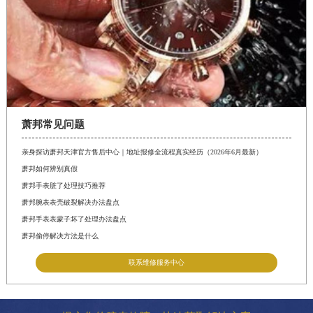
萧邦常见问题
亲身探访萧邦天津官方售后中心｜地址报修全流程真实经历（2026年6月最新）
萧邦如何辨别真假
萧邦手表脏了处理技巧推荐
萧邦腕表表壳破裂解决办法盘点
萧邦手表表蒙子坏了处理办法盘点
萧邦偷停解决方法是什么
联系维修服务中心