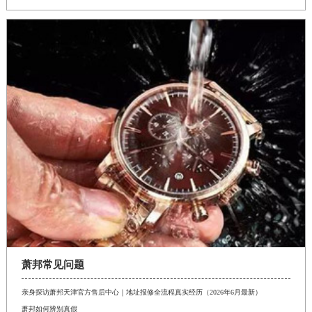
萧邦常见问题
亲身探访萧邦天津官方售后中心｜地址报修全流程真实经历（2026年6月最新）
萧邦如何辨别真假