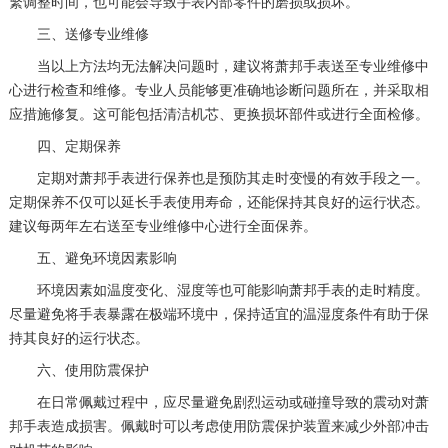
繁调整时间，也可能会导致手表内部零件的磨损或损坏。
三、送修专业维修
当以上方法均无法解决问题时，建议将萧邦手表送至专业维修中
心进行检查和维修。专业人员能够更准确地诊断问题所在，并采取相
应措施修复。这可能包括清洁机芯、更换损坏部件或进行全面检修。
四、定期保养
定期对萧邦手表进行保养也是预防其走时变慢的有效手段之一。
定期保养不仅可以延长手表使用寿命，还能保持其良好的运行状态。
建议每两年左右送至专业维修中心进行全面保养。
五、避免环境因素影响
环境因素如温度变化、湿度等也可能影响萧邦手表的走时精度。
尽量避免将手表暴露在极端环境中，保持适宜的温湿度条件有助于保
持其良好的运行状态。
六、使用防震保护
在日常佩戴过程中，应尽量避免剧烈运动或碰撞导致的震动对萧
邦手表造成损害。佩戴时可以考虑使用防震保护装置来减少外部冲击