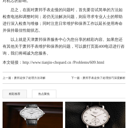
对机芯的影响。
总之，在面对萧邦手表走慢的问题时，首先要尝试简单的方法如
检查电池和调整时间；若仍无法解决问题，则应寻求专业人士的帮助
进行深入检查与维修；同时注意日常维护和保养工作以延长使用寿命
并保持最佳性能状态。
以上就是
天津萧邦保养服务中心
为您分享的精彩内容。如果您还
有其他关于萧邦手表维护和保养的问题，可以拨打页面400电话进行咨
询，我们将竭诚为您服务。
本文链接：http://www.tianjin-chopard.cn /Problems/609.html
上一篇：
萧邦走快了处理方法详解
下一篇：
萧邦手表走快了处理技巧深度解析
精彩推荐
热点聚焦