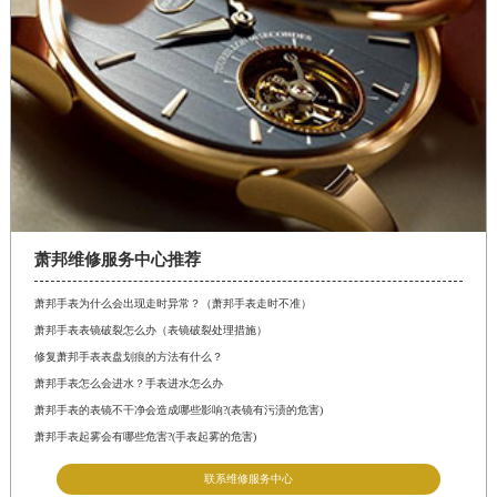
萧邦维修服务中心推荐
萧邦手表为什么会出现走时异常？（萧邦手表走时不准）
萧邦手表表镜破裂怎么办（表镜破裂处理措施）
修复萧邦手表表盘划痕的方法有什么？
萧邦手表怎么会进水？手表进水怎么办
萧邦手表的表镜不干净会造成哪些影响?(表镜有污渍的危害)
萧邦手表起雾会有哪些危害?(手表起雾的危害)
联系维修服务中心