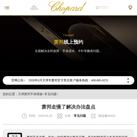


Chopard
萧邦
线上预约
全面解决走时故障、手表进水、卡针等腕表问题。
2026年6月萧邦天津市售后服务网络优化升级公告
2026年6月天津市萧邦官方售后客户服务热线：400-885-0231
▲
官网公告>
▼
2026年6月萧邦售后服务中心最新网点地址：
天津市和平区赤峰道136号天津国际金融中心写字楼26层2603室（需提前预约）
您的位置：
天津萧邦手表维修
>
常见问题
>
天津市和平区赤峰道136号天津国际金融中心26层2603室萧邦售后服务中心（需提前预约）
萧邦走慢了解决办法盘点
节假日正常营业！



时间：2026-05-26
分类：
常见问题
阅读量(9018)
导读