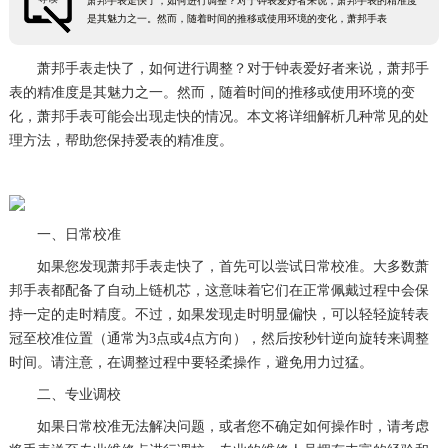
萧邦手表走快了，如何进行调整？对于钟表爱好者来说，萧邦手表的精准度
是其魅力之一。然而，随着时间的推移或使用环境的变化，萧邦手表
萧邦手表走快了，如何进行调整？对于钟表爱好者来说，萧邦手
表的精准度是其魅力之一。然而，随着时间的推移或使用环境的变
化，萧邦手表可能会出现走快的情况。本文将详细解析几种常见的处
理方法，帮助您保持爱表的精准度。
一、日常校准
如果您发现萧邦手表走快了，首先可以尝试日常校准。大多数萧
邦手表都配备了自动上链机芯，这意味着它们在正常佩戴过程中会保
持一定的走时精度。不过，如果发现走时明显偏快，可以轻轻旋转表
冠至校准位置（通常为3点或4点方向），然后按秒针逆向旋转来调整
时间。请注意，在调整过程中要轻柔操作，避免用力过猛。
二、专业调校
如果日常校准无法解决问题，或者您不确定如何操作时，请考虑