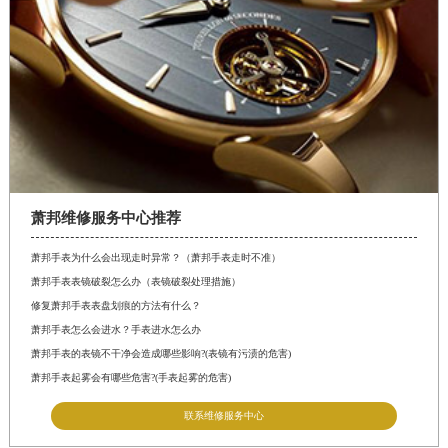
萧邦维修服务中心推荐
萧邦手表为什么会出现走时异常？（萧邦手表走时不准）
萧邦手表表镜破裂怎么办（表镜破裂处理措施）
修复萧邦手表表盘划痕的方法有什么？
萧邦手表怎么会进水？手表进水怎么办
萧邦手表的表镜不干净会造成哪些影响?(表镜有污渍的危害)
萧邦手表起雾会有哪些危害?(手表起雾的危害)
联系维修服务中心