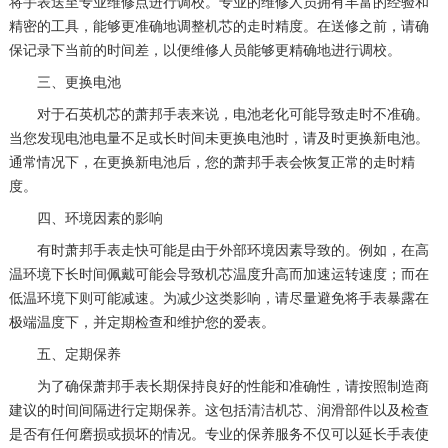
将手表送至专业维修点进行调校。专业的维修人员拥有丰富的经验和
精密的工具，能够更准确地调整机芯的走时精度。在送修之前，请确
保记录下当前的时间差，以便维修人员能够更精确地进行调校。
三、更换电池
对于石英机芯的萧邦手表来说，电池老化可能导致走时不准确。
当您发现电池电量不足或长时间未更换电池时，请及时更换新电池。
通常情况下，在更换新电池后，您的萧邦手表会恢复正常的走时精
度。
四、环境因素的影响
有时萧邦手表走快可能是由于外部环境因素导致的。例如，在高
温环境下长时间佩戴可能会导致机芯温度升高而加速运转速度；而在
低温环境下则可能减速。为减少这类影响，请尽量避免将手表暴露在
极端温度下，并定期检查和维护您的爱表。
五、定期保养
为了确保萧邦手表长期保持良好的性能和准确性，请按照制造商
建议的时间间隔进行定期保养。这包括清洁机芯、润滑部件以及检查
是否有任何磨损或损坏的情况。专业的保养服务不仅可以延长手表使