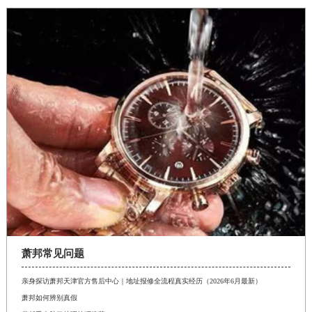
萧邦常见问题
亲身探访萧邦天津官方售后中心｜地址报修全流程真实经历（2026年6月最新）
萧邦如何辨别真假