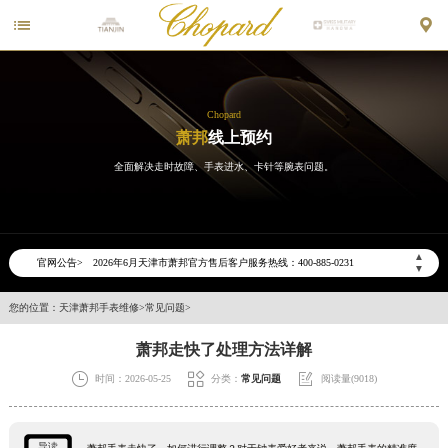


Chopard
萧邦
线上预约
全面解决走时故障、手表进水、卡针等腕表问题。
2026年6月萧邦天津市售后服务网络优化升级公告
2026年6月天津市萧邦官方售后客户服务热线：400-885-0231
▲
官网公告>
▼
2026年6月萧邦售后服务中心最新网点地址：
天津市和平区赤峰道136号天津国际金融中心写字楼26层2603室（需提前预约）
您的位置：
天津萧邦手表维修
>
常见问题
>
天津市和平区赤峰道136号天津国际金融中心26层2603室萧邦售后服务中心（需提前预约）
萧邦走快了处理方法详解
节假日正常营业！



时间：2026-05-25
分类：
常见问题
阅读量(9018)
导读