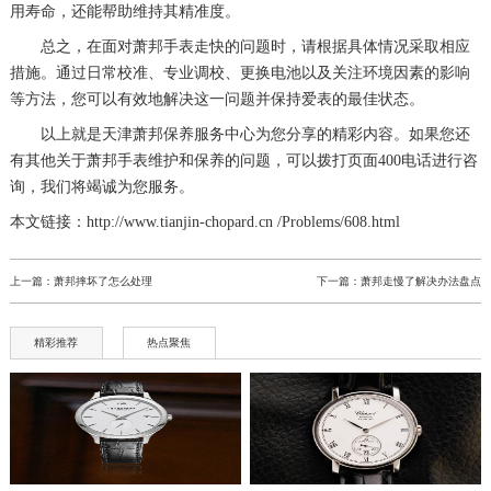
用寿命，还能帮助维持其精准度。
总之，在面对萧邦手表走快的问题时，请根据具体情况采取相应
措施。通过日常校准、专业调校、更换电池以及关注环境因素的影响
等方法，您可以有效地解决这一问题并保持爱表的最佳状态。
以上就是
天津萧邦保养服务中心
为您分享的精彩内容。如果您还
有其他关于萧邦手表维护和保养的问题，可以拨打页面400电话进行咨
询，我们将竭诚为您服务。
本文链接：http://www.tianjin-chopard.cn /Problems/608.html
上一篇：
萧邦摔坏了怎么处理
下一篇：
萧邦走慢了解决办法盘点
精彩推荐
热点聚焦