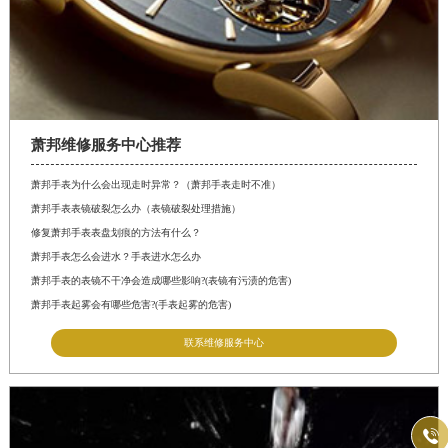
萧邦维修服务中心推荐
萧邦手表为什么会出现走时异常？（萧邦手表走时不准）
萧邦手表表镜破裂怎么办（表镜破裂处理措施）
修复萧邦手表表盘划痕的方法有什么？
萧邦手表怎么会进水？手表进水怎么办
萧邦手表的表镜不干净会造成哪些影响?(表镜有污渍的危害)
萧邦手表起雾会有哪些危害?(手表起雾的危害)
联系维修服务中心
