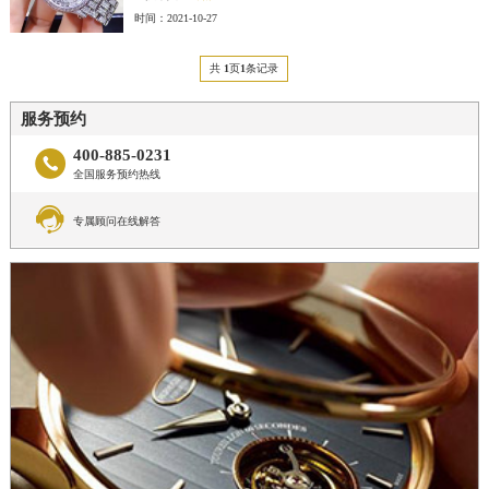
时间：2021-10-27
共
1
页
1
条记录
服务预约
400-885-0231

全国服务预约热线

专属顾问在线解答