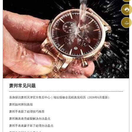


萧邦常见问题
亲身探访萧邦天津官方售后中心｜地址报修全流程真实经历（2026年6月最新）
萧邦如何辨别真假
萧邦手表脏了处理技巧推荐
萧邦腕表表壳破裂解决办法盘点
萧邦手表表蒙子坏了处理办法盘点