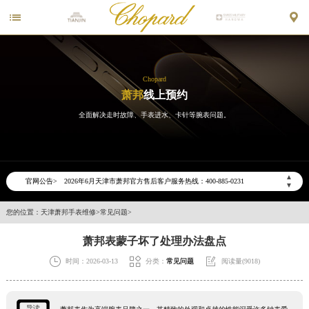


Chopard
萧邦
线上预约
全面解决走时故障、手表进水、卡针等腕表问题。
2026年6月萧邦天津市售后服务网络优化升级公告
2026年6月天津市萧邦官方售后客户服务热线：400-885-0231
▲
官网公告>
▼
2026年6月萧邦售后服务中心最新网点地址：
天津市和平区赤峰道136号天津国际金融中心写字楼26层2603室（需提前预约）
您的位置：
天津萧邦手表维修
>
常见问题
>
天津市和平区赤峰道136号天津国际金融中心26层2603室萧邦售后服务中心（需提前预约）
萧邦表蒙子坏了处理办法盘点
节假日正常营业！



时间：2026-03-13
分类：
常见问题
阅读量(9018)
导读