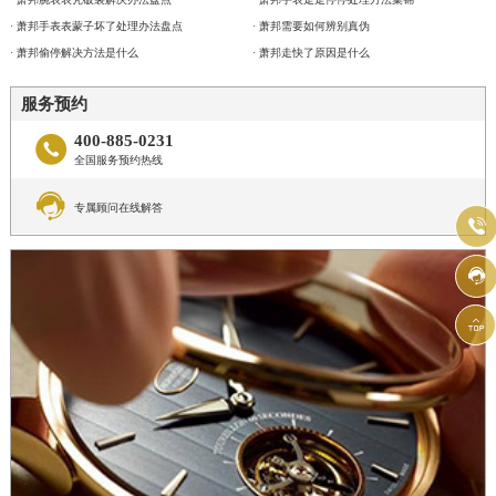
· 萧邦手表表蒙子坏了处理办法盘点
· 萧邦需要如何辨别真伪
· 萧邦偷停解决方法是什么
· 萧邦走快了原因是什么
服务预约
400-885-0231

全国服务预约热线

专属顾问在线解答


