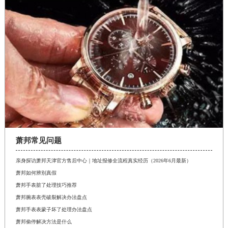
萧邦常见问题
亲身探访萧邦天津官方售后中心｜地址报修全流程真实经历（2026年6月最新）
萧邦如何辨别真假
萧邦手表脏了处理技巧推荐
萧邦腕表表壳破裂解决办法盘点
萧邦手表表蒙子坏了处理办法盘点
萧邦偷停解决方法是什么