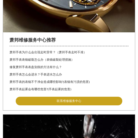
萧邦维修服务中心推荐
萧邦手表为什么会出现走时异常？（萧邦手表走时不准）
萧邦手表表镜破裂怎么办（表镜破裂处理措施）
修复萧邦手表表盘划痕的方法有什么？
萧邦手表怎么会进水？手表进水怎么办
萧邦手表的表镜不干净会造成哪些影响?(表镜有污渍的危害)
萧邦手表起雾会有哪些危害?(手表起雾的危害)
联系维修服务中心