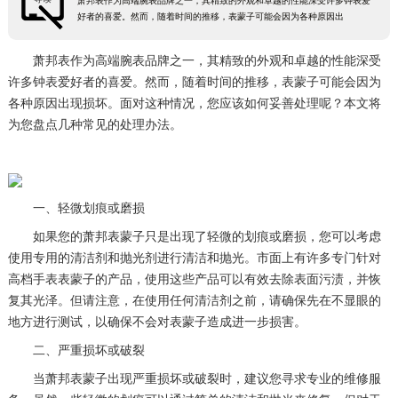
萧邦表作为高端腕表品牌之一，其精致的外观和卓越的性能深受许多钟表爱
好者的喜爱。然而，随着时间的推移，表蒙子可能会因为各种原因出
萧邦表作为高端腕表品牌之一，其精致的外观和卓越的性能深受
许多钟表爱好者的喜爱。然而，随着时间的推移，表蒙子可能会因为
各种原因出现损坏。面对这种情况，您应该如何妥善处理呢？本文将
为您盘点几种常见的处理办法。
一、轻微划痕或磨损
如果您的萧邦表蒙子只是出现了轻微的划痕或磨损，您可以考虑
使用专用的清洁剂和抛光剂进行清洁和抛光。市面上有许多专门针对
高档手表表蒙子的产品，使用这些产品可以有效去除表面污渍，并恢
复其光泽。但请注意，在使用任何清洁剂之前，请确保先在不显眼的
地方进行测试，以确保不会对表蒙子造成进一步损害。
二、严重损坏或破裂
当萧邦表蒙子出现严重损坏或破裂时，建议您寻求专业的维修服