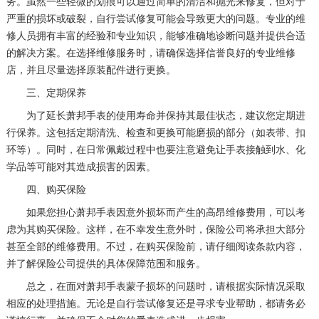
务。虽然一些轻微的划痕可以通过简单的清洁和抛光来修复，但对于
严重的损坏或破裂，自行尝试修复可能会导致更大的问题。专业的维
修人员拥有丰富的经验和专业知识，能够准确地诊断问题并提供合适
的解决方案。在选择维修服务时，请确保选择信誉良好的专业维修
店，并且尽量选择原装配件进行更换。
三、定期保养
为了延长萧邦手表的使用寿命并保持其最佳状态，建议您定期进
行保养。这包括定期清洗、检查和更换可能磨损的部分（如表带、扣
环等）。同时，在日常佩戴过程中也要注意避免让手表接触到水、化
学品等可能对其造成损害的因素。
四、购买保险
如果您担心萧邦手表因意外损坏而产生的高昂维修费用，可以考
虑为其购买保险。这样，在不幸发生意外时，保险公司将承担大部分
甚至全部的维修费用。不过，在购买保险前，请仔细阅读条款内容，
并了解保险公司提供的具体保障范围和服务。
总之，在面对萧邦手表蒙子损坏的问题时，请根据实际情况采取
相应的处理措施。无论是自行尝试修复还是寻求专业帮助，都请务必