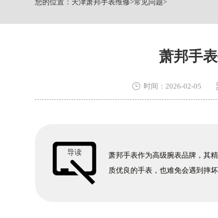
您的位置：
天津萧邦手表维修
>
常见问题
>
节假日正常营业！
萧邦手表

时间：2026-02-05
导读
萧邦手表作为高级腕表品牌，其
质优良的手表，也难免会遇到摔