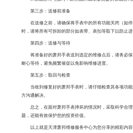
第三步：送修前准备
在送修之前，请确保将手表中的所有功能关闭（如停止
时，请将所有可拆卸的部分如表带、表扣等取下以防止进
第四步：送修与等待
将准备好的萧邦手表送到选定的维修点后，请务必保留
耐心等待，避免频繁催促以免影响维修进度。
第五步：取回与检查
当收到修复好的萧邦手表时，请仔细检查其各项功能是
方沟通解决。
总之，在面对萧邦手表摔坏的情况时，采取科学合理的
题，还能有效保护您的投资价值。
以上就是
天津萧邦维修服务中心
为您分享的精彩内容