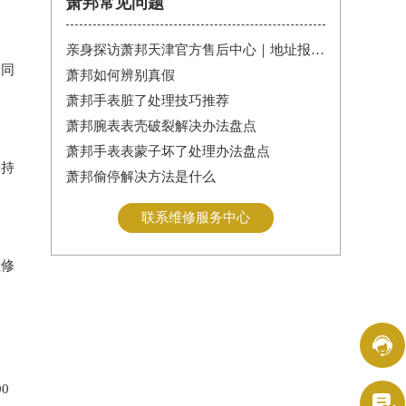
萧邦常见问题
亲身探访萧邦天津官方售后中心｜地址报修全流程真实经历（2026年6月最新）
。同
萧邦如何辨别真假
萧邦手表脏了处理技巧推荐
萧邦腕表表壳破裂解决办法盘点
萧邦手表表蒙子坏了处理办法盘点
保持
萧邦偷停解决方法是什么
联系维修服务中心
维修
问

0
