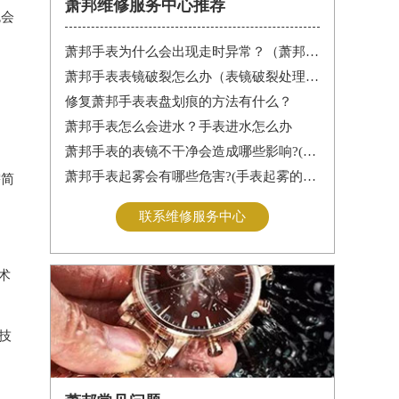
萧邦维修服务中心推荐
免会
萧邦手表为什么会出现走时异常？（萧邦手表走时不准）
萧邦手表表镜破裂怎么办（表镜破裂处理措施）
修复萧邦手表表盘划痕的方法有什么？
萧邦手表怎么会进水？手表进水怎么办
萧邦手表的表镜不干净会造成哪些影响?(表镜有污渍的危害)
萧邦手表起雾会有哪些危害?(手表起雾的危害)
需简
联系维修服务中心
术
技