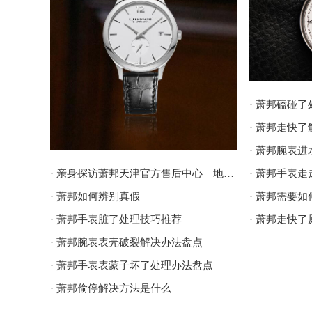
· 萧邦磕碰
· 萧邦走快
· 萧邦腕表
· 亲身探访萧邦天津官方售后中心｜地址报修全流程真实经历（2026年6月最新）
· 萧邦手表
· 萧邦如何辨别真假
· 萧邦需要
· 萧邦手表脏了处理技巧推荐
· 萧邦走快
· 萧邦腕表表壳破裂解决办法盘点
· 萧邦手表表蒙子坏了处理办法盘点
· 萧邦偷停解决方法是什么