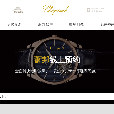
更换配件
萧邦保养
常见问题
腕表资
Chopard
萧邦
线上预约
全面解决走时故障、手表进水、卡针等腕表问题。
化升级公告
400-885-0231
地址：
中心写字楼26层2603室（需提前预约）
中心26层2603室萧邦售后服务中心（需提前预约）