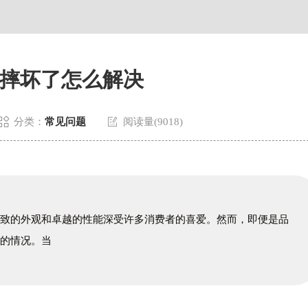
摔坏了怎么解决


分类：
常见问题
阅读量(9018)
精致的外观和卓越的性能深受许多消费者的喜爱。然而，即便是品
坏的情况。当