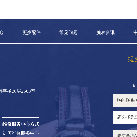
心
更换配件
常见问题
腕表资讯
提
专
楼26层2603室
维修服务中心方式
进店维修服务中心