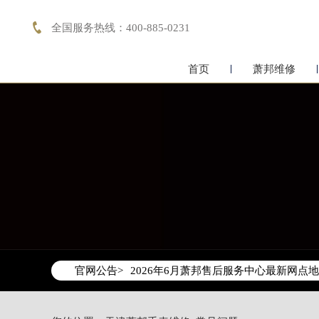

全国服务热线：400-885-0231
首页
萧邦维修
2026年6月萧邦天津市售后服务网络优
2026年6月天津市萧邦官方售后客户服务热线：
官网公告>
2026年6月萧邦售后服务中心最新网点
天津市和平区赤峰道136号天津国际金融
天津市和平区赤峰道136号天津国际金融