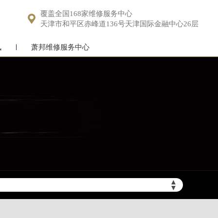
覆盖全国168家维修服务中心

天津市和平区赤峰道136号天津国际金融中心26层
讯
萧邦维修服务中心
▲
▼