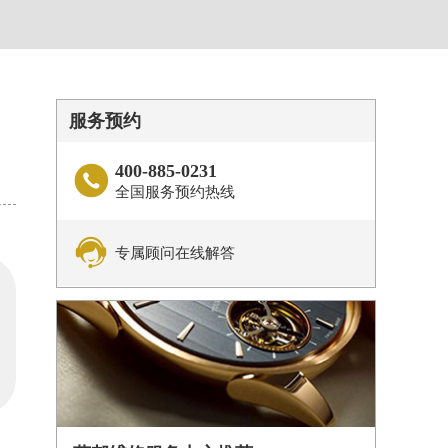
服务预约
400-885-0231

全国服务预约热线

专属顾问在线解答