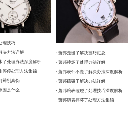
了处理技巧
了解决方法详解
· 萧邦走慢了解决技巧汇总
进水了处理办法深度解析
· 萧邦摔坏了处理办法详解
走走停停处理方法集锦
· 萧邦表针不走了解决办法深度解析
如何辨别真伪
· 萧邦磕碰了解决办法详解
了原因是什么
· 萧邦腕表磕碰了处理技巧深度解析
· 萧邦腕表摔坏了处理方法集锦