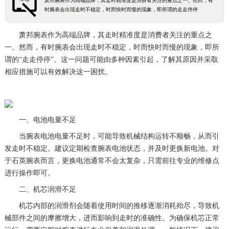
萧邦腕表作为高端品牌，其走时精准度是消费者关注的重点之一。然而，有
时腕表会出现走时不稳定，时而快时而慢的现象，即所谓的走走停停
萧邦腕表作为高端品牌，其走时精准度是消费者关注的重点之
一。然而，有时腕表会出现走时不稳定，时而快时而慢的现象，即所
谓的“走走停停”。这一问题可能由多种因素引起，了解其原因并采取
相应措施可以有效解决这一困扰。
一、电池电量不足
当腕表电池电量不足时，可能导致机械结构运转不顺畅，从而引
发走时不稳定。建议定期检查腕表电池状态，并及时更换新电池。对
于石英腕表而言，更换电池通常不会太复杂，只需前往专业的维修点
进行操作即可。
二、机芯润滑不足
机芯内部的润滑剂会随着使用时间的推移逐渐消耗殆尽，导致机
械部件之间的摩擦增大，进而影响到走时的准确性。为确保机芯正常