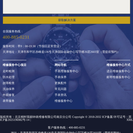
获取解决方案
全国服务热线：
400-885-0231
服务时间：早9：00-19:30（节假日正常营业）
天津地址：天津市和平区赤峰道136号天津国际金融中心写字楼26层2603室（需提前预约）
维修服务中心项目
网站导航
维修服务中心方式
走时检测
手表维修服务中心
进店维修服务中心
防水处理
手表保养
邮寄维修服务中心
故障检查
更换配件
洗油保养
常见问题
外观修复
手表资讯
表带服务
维修服务中心
版权所有：北京精时翡丽钟表维修有限公司南京分公司 Copyright © 2018-2032 ICP备案/许可证号：
苏
ICP备2025196982号-14
|
XML
客户服务热线：400-885-0231
地址：天津市和平区赤峰道136号天津国际金融中心写字楼26层2603室（需提前预约）