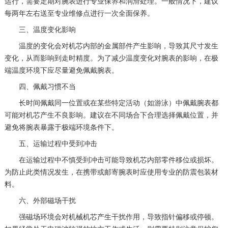
运行，需要定期对腕表进行专业保养和润滑处理。一般情况下，建议
每两年左右送至专业维修点进行一次全面保养。
三、温度变化影响
温度的变化会对机芯内部的金属部件产生影响，导致其尺寸发生
变化，从而影响到走时精度。为了减少温度变化对腕表的影响，在极
端温度环境下应尽量避免佩戴腕表。
四、佩戴习惯不当
长时间佩戴同一位置或在某些特定活动（如游泳）中佩戴腕表都
可能对机芯产生不良影响。建议在不同场合下合理选择佩戴位置，并
避免将腕表暴露于极端环境条件下。
五、运输过程中受到冲击
在运输过程中不慎受到冲击可能导致机芯内部零件移位或损坏。
为防止此类情况发生，在携带或邮寄腕表时应使用专业的防震包装材
料。
六、外部磁场干扰
强磁场环境会对机械机芯产生干扰作用，导致指针偏移或停顿。