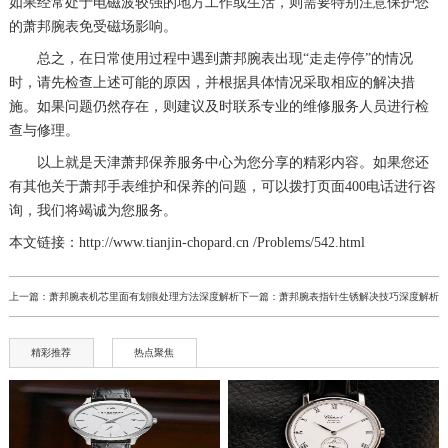
如果经常处于电磁波较强的地方工作或生活，则需要特别注意保护您
的萧邦腕表免受磁场影响。
总之，在日常使用过程中遇到萧邦腕表出现“走走停停”的情况
时，请先检查上述可能的原因，并根据具体情况采取相应的解决措
施。如果问题仍然存在，则建议及时联系专业的维修服务人员进行检
查与修理。
以上就是
天津萧邦保养服务中心
为您分享的精彩内容。如果您还
有其他关于萧邦手表维护和保养的问题，可以拨打页面400电话进行咨
询，我们将竭诚为您服务。
本文链接：http://www.tianjin-chopard.cn /Problems/542.html
上一篇：
萧邦腕表机芯里面有划痕处理方法深度解析
下一篇：
萧邦腕表指针生锈解决技巧深度解析
精彩推荐
热点聚焦