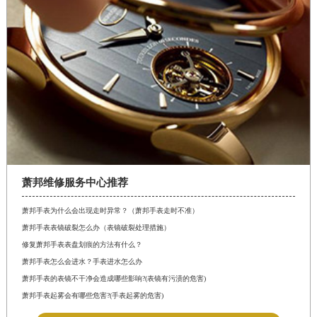
萧邦维修服务中心推荐
萧邦手表为什么会出现走时异常？（萧邦手表走时不准）
萧邦手表表镜破裂怎么办（表镜破裂处理措施）
修复萧邦手表表盘划痕的方法有什么？
萧邦手表怎么会进水？手表进水怎么办
萧邦手表的表镜不干净会造成哪些影响?(表镜有污渍的危害)
萧邦手表起雾会有哪些危害?(手表起雾的危害)