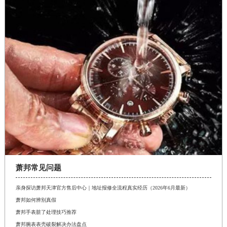
萧邦常见问题
亲身探访萧邦天津官方售后中心｜地址报修全流程真实经历（2026年6月最新）
萧邦如何辨别真假
萧邦手表脏了处理技巧推荐
萧邦腕表表壳破裂解决办法盘点