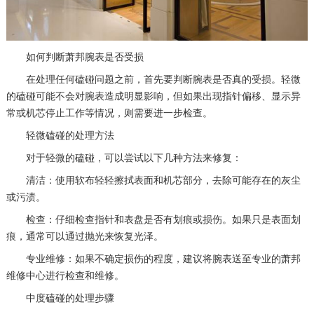
如何判断萧邦腕表是否受损
在处理任何磕碰问题之前，首先要判断腕表是否真的受损。轻微
的磕碰可能不会对腕表造成明显影响，但如果出现指针偏移、显示异
常或机芯停止工作等情况，则需要进一步检查。
轻微磕碰的处理方法
对于轻微的磕碰，可以尝试以下几种方法来修复：
清洁：使用软布轻轻擦拭表面和机芯部分，去除可能存在的灰尘
或污渍。
检查：仔细检查指针和表盘是否有划痕或损伤。如果只是表面划
痕，通常可以通过抛光来恢复光泽。
专业维修：如果不确定损伤的程度，建议将腕表送至专业的萧邦
维修中心进行检查和维修。
中度磕碰的处理步骤