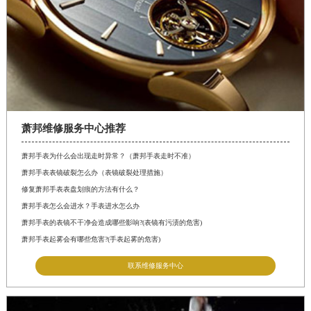
萧邦维修服务中心推荐
萧邦手表为什么会出现走时异常？（萧邦手表走时不准）
萧邦手表表镜破裂怎么办（表镜破裂处理措施）
修复萧邦手表表盘划痕的方法有什么？
萧邦手表怎么会进水？手表进水怎么办
萧邦手表的表镜不干净会造成哪些影响?(表镜有污渍的危害)
萧邦手表起雾会有哪些危害?(手表起雾的危害)
联系维修服务中心