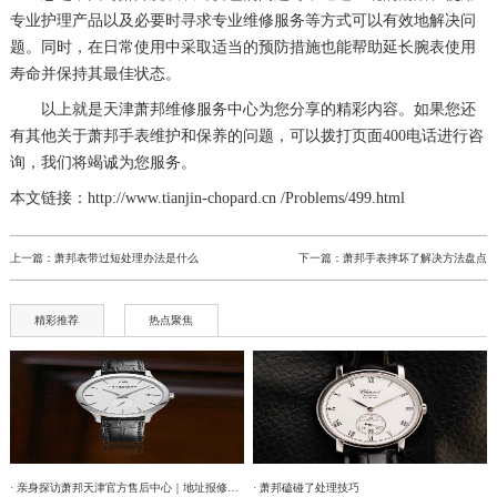
专业护理产品以及必要时寻求专业维修服务等方式可以有效地解决问
题。同时，在日常使用中采取适当的预防措施也能帮助延长腕表使用
寿命并保持其最佳状态。
以上就是
天津萧邦维修服务中心
为您分享的精彩内容。如果您还
有其他关于萧邦手表维护和保养的问题，可以拨打页面400电话进行咨
询，我们将竭诚为您服务。
本文链接：http://www.tianjin-chopard.cn /Problems/499.html
上一篇：
萧邦表带过短处理办法是什么
下一篇：
萧邦手表摔坏了解决方法盘点
精彩推荐
热点聚焦
· 亲身探访萧邦天津官方售后中心｜地址报修全流程真实经历（2026年6月最新）
· 萧邦磕碰了处理技巧