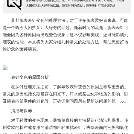
萧邦腕表表针变色的处理方法，对于许多腕表爱好者来说，可能是一个既令
人困扰又让人好奇的话题。随着时间的流逝，腕表表针可能会因为各
萧邦腕表表针变色的处理方法，对于许多腕表爱好者来说，可能
是一个既令人困扰又让人好奇的话题。随着时间的流逝，腕表表针可
能会因为各种原因而出现变色现象，这不仅影响美观，还可能影响到
腕表的性能。本文将为大家介绍几种常见的处理方法，帮助您更好地
维护您的萧邦腕表。
表针变色的原因分析
在探讨处理方法之前，了解导致表针变色的原因是非常重要的。
常见的原因包括长期暴露在阳光下、汗水或某些化学物质的影响、以
及腕表内部零件的老化等。正确识别问题所在是解决问题的第一步。
清洁与保养
对于轻微的变色现象，最简单直接的方法是进行清洁和保养。使
用柔软的棉布或专用的清洁布轻轻擦拭表针，去除表面的污垢和氧化