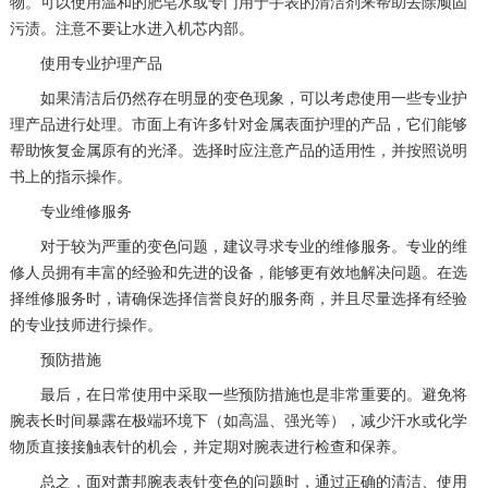
物。可以使用温和的肥皂水或专门用于手表的清洁剂来帮助去除顽固
污渍。注意不要让水进入机芯内部。
使用专业护理产品
如果清洁后仍然存在明显的变色现象，可以考虑使用一些专业护
理产品进行处理。市面上有许多针对金属表面护理的产品，它们能够
帮助恢复金属原有的光泽。选择时应注意产品的适用性，并按照说明
书上的指示操作。
专业维修服务
对于较为严重的变色问题，建议寻求专业的维修服务。专业的维
修人员拥有丰富的经验和先进的设备，能够更有效地解决问题。在选
择维修服务时，请确保选择信誉良好的服务商，并且尽量选择有经验
的专业技师进行操作。
预防措施
最后，在日常使用中采取一些预防措施也是非常重要的。避免将
腕表长时间暴露在极端环境下（如高温、强光等），减少汗水或化学
物质直接接触表针的机会，并定期对腕表进行检查和保养。
总之，面对萧邦腕表表针变色的问题时，通过正确的清洁、使用