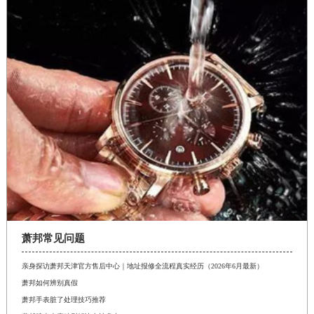
萧邦常见问题
亲身探访萧邦天津官方售后中心｜地址报修全流程真实经历（2026年6月最新）
萧邦如何辨别真假
萧邦手表脏了处理技巧推荐