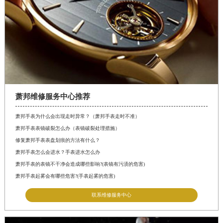
萧邦维修服务中心推荐
萧邦手表为什么会出现走时异常？（萧邦手表走时不准）
萧邦手表表镜破裂怎么办（表镜破裂处理措施）
修复萧邦手表表盘划痕的方法有什么？
萧邦手表怎么会进水？手表进水怎么办
萧邦手表的表镜不干净会造成哪些影响?(表镜有污渍的危害)
萧邦手表起雾会有哪些危害?(手表起雾的危害)
联系维修服务中心