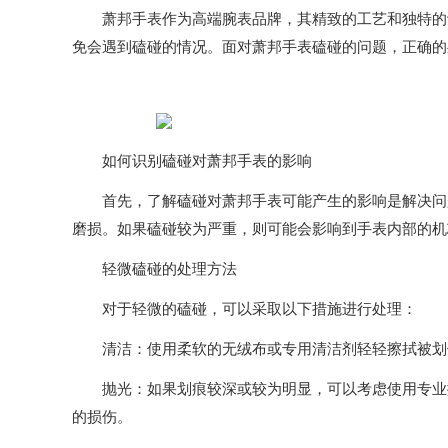
萧邦手表作为高端腕表品牌，其精致的工艺和独特的设
免会遇到磕碰的情况。面对萧邦手表磕碰的问题，正确的
如何识别磕碰对萧邦手表的影响
首先，了解磕碰对萧邦手表可能产生的影响是解决问题
磨损。如果磕碰较为严重，则可能会影响到手表内部的机
轻微磕碰的处理方法
对于轻微的磕碰，可以采取以下措施进行处理：
清洁：使用柔软的无绒布或专用清洁剂轻轻擦拭被划
抛光：如果划痕较深或较为明显，可以考虑使用专业抛
的损伤。