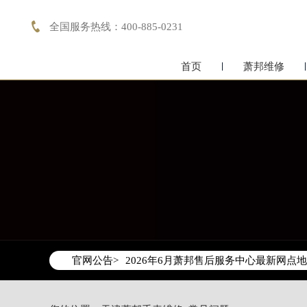

全国服务热线：400-885-0231
首页
萧邦维修
2026年6月萧邦天津市售后服务网络优
2026年6月天津市萧邦官方售后客户服务热线：
2026年6月萧邦售后服务中心最新网点
官网公告>
天津市和平区赤峰道136号天津国际金融
天津市和平区赤峰道136号天津国际金融