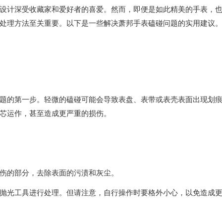
计深受收藏家和爱好者的喜爱。然而，即便是如此精美的手表，
处理方法至关重要。以下是一些解决萧邦手表磕碰问题的实用建议
的第一步。轻微的磕碰可能会导致表盘、表带或表壳表面出现划
芯运作，甚至造成更严重的损伤。
伤的部分，去除表面的污渍和灰尘。
光工具进行处理。但请注意，自行操作时要格外小心，以免造成