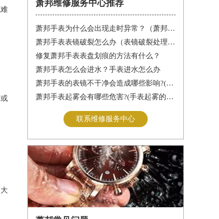
萧邦维修服务中心推荐
也难
。
萧邦手表为什么会出现走时异常？（萧邦手表走时不准）
萧邦手表表镜破裂怎么办（表镜破裂处理措施）
修复萧邦手表表盘划痕的方法有什么？
萧邦手表怎么会进水？手表进水怎么办
萧邦手表的表镜不干净会造成哪些影响?(表镜有污渍的危害)
萧邦手表起雾会有哪些危害?(手表起雾的危害)
痕或
联系维修服务中心
更大