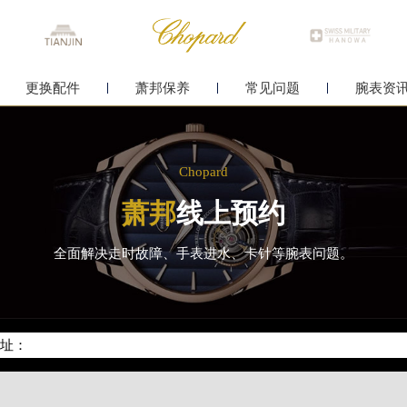
更换配件
萧邦保养
常见问题
腕表资
Chopard
萧邦
线上预约
全面解决走时故障、手表进水、卡针等腕表问题。
化升级公告
400-885-0231
地址：
中心写字楼26层2603室（需提前预约）
中心26层2603室萧邦售后服务中心（需提前预约）