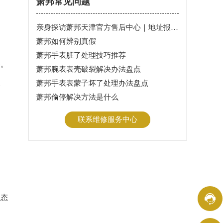
萧邦常见问题
亲身探访萧邦天津官方售后中心｜地址报修全流程真实经历（2026年6月最新）
萧邦如何辨别真假
萧邦手表脏了处理技巧推荐
务。
萧邦腕表表壳破裂解决办法盘点
萧邦手表表蒙子坏了处理办法盘点
部
萧邦偷停解决方法是什么
联系维修服务中心

状态