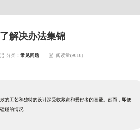
了解决办法集锦


分类：
常见问题
阅读量(9018)
精致的工艺和独特的设计深受收藏家和爱好者的喜爱。然而，即便
到磕碰的情况