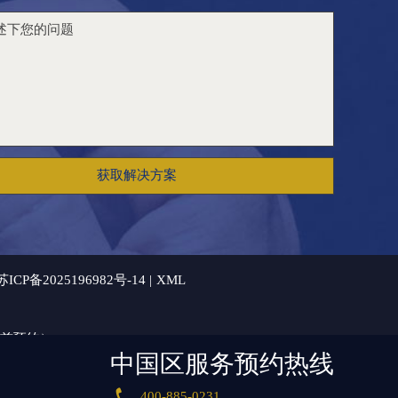
获取解决方案
苏ICP备2025196982号-14
|
XML
提前预约）
中国区服务预约热线
将在收到通知后立即依法处理。当前页面信息更新时间：2026-06-

400-885-0231