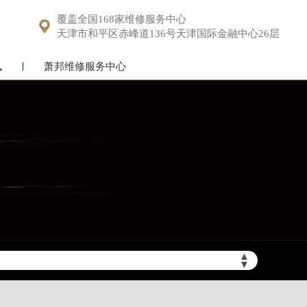
覆盖全国168家维修服务中心

天津市和平区赤峰道136号天津国际金融中心26层
讯
萧邦维修服务中心
▲
▼