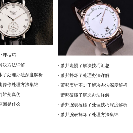
了处理技巧
了解决方法详解
· 萧邦走慢了解决技巧汇总
进水了处理办法深度解析
· 萧邦摔坏了处理办法详解
走走停停处理方法集锦
· 萧邦表针不走了解决办法深度解析
如何辨别真伪
· 萧邦磕碰了解决办法详解
了原因是什么
· 萧邦腕表磕碰了处理技巧深度解析
· 萧邦腕表摔坏了处理方法集锦