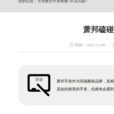
您的位置：
天津萧邦手表维修
>
常见问题
>
节假日正常营业！
萧邦磕碰

时间：2025-11-06
导读
萧邦手表作为高端腕表品牌，其
是如此精美的手表，也难免会遇