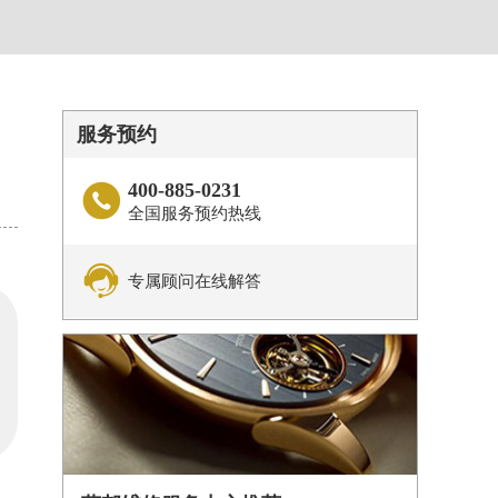
服务预约
400-885-0231

全国服务预约热线

专属顾问在线解答