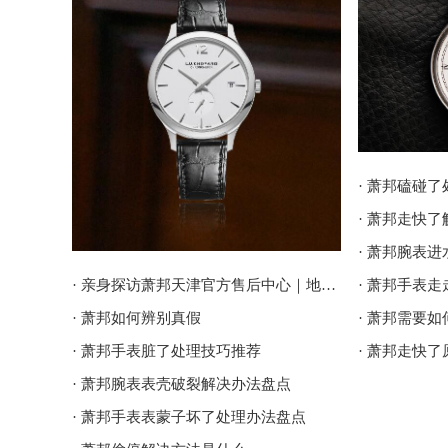
· 萧邦磕碰
· 萧邦走快
· 萧邦腕表
· 亲身探访萧邦天津官方售后中心｜地址报修全流程真实经历（2026年6月最新）
· 萧邦手表
· 萧邦如何辨别真假
· 萧邦需要
· 萧邦手表脏了处理技巧推荐
· 萧邦走快
· 萧邦腕表表壳破裂解决办法盘点
· 萧邦手表表蒙子坏了处理办法盘点