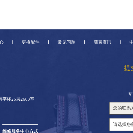
心
更换配件
常见问题
腕表资讯
提
专
楼26层2603室
维修服务中心方式