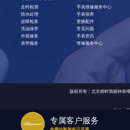
走时检测
手表维修服务中心
防水处理
手表保养
故障检查
更换配件
洗油保养
常见问题
外观修复
手表资讯
表带服务
维修服务中心
版权所有：北京精时翡丽钟表维修有限公
地址：天
专属客户服务
如权利人或知情人士发现本站内容存在事实错误或涉及版权、名誉权等侵权问
18T10:47:14+08:00
免费诊断服务已开通