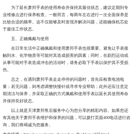
为了延长萧邦手表的使用寿命并保持其最佳状态，建议定期到专
业维修点进行保养检查。一般而言，每两年左右进行一次全面保养是
比较合适的频率。这不仅能够及时发现并解决问题，还能确保机芯处
于最佳工作状态。
五、正确佩戴与使用
在日常生活中正确佩戴和使用萧邦手表也很重要。避免让手表接
触到水、化学物质等可能对其造成损害的因素；同时，在剧烈运动或
从事可能对手表造成冲击的活动时，请务必取下手表以保护其不受损
伤。
总之，在遇到萧邦手表走走停停的问题时，首先应检查电池电
量；若无问题，则考虑调整快慢针或寻求专业帮助；此外还应注意定
期清洁与保养，并采取正确的方式佩戴和使用手表以延长其使用寿命
并保持良好状态。
以上就是
天津萧邦售后服务中心
为您分享的精彩内容。如果您还
有其他关于萧邦手表维护和保养的问题，可以拨打页面400电话进行咨
询，我们将竭诚为您服务。