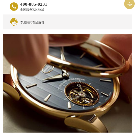

400-885-0231

全国服务预约热线

专属顾问在线解答