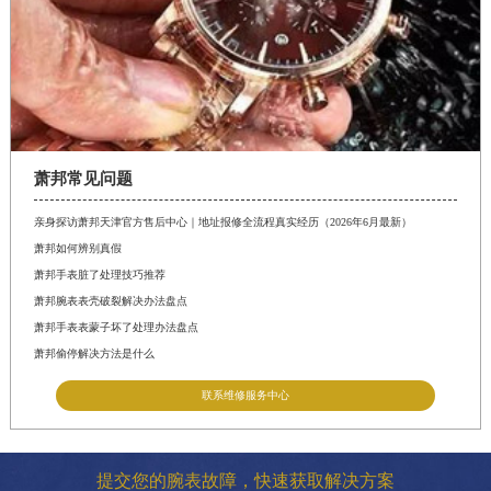
萧邦常见问题
亲身探访萧邦天津官方售后中心｜地址报修全流程真实经历（2026年6月最新）
萧邦如何辨别真假
萧邦手表脏了处理技巧推荐
萧邦腕表表壳破裂解决办法盘点
萧邦手表表蒙子坏了处理办法盘点
萧邦偷停解决方法是什么
联系维修服务中心
提交您的腕表故障，快速获取解决方案