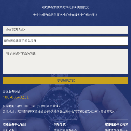
在线将您的联系方式与服务类型提交
专业技师为您提供高水准的维修服务中心保养服务
获取解决方案
全国服务热线：
400-885-0231
服务时间：早9：00-19:30（节假日正常营业）
天津地址：天津市和平区赤峰道136号天津国际金融中心写字楼26层2603室（需提前预约）
维修服务中心项目
网站导航
维修服务中心方式
走时检测
手表维修服务中心
进店维修服务中心