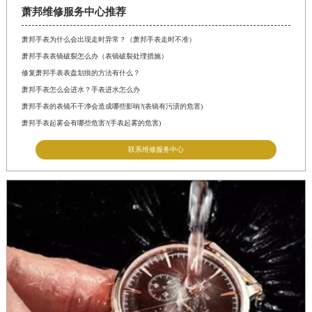
萧邦维修服务中心推荐
萧邦手表为什么会出现走时异常？（萧邦手表走时不准）
萧邦手表表镜破裂怎么办（表镜破裂处理措施）
修复萧邦手表表盘划痕的方法有什么？
萧邦手表怎么会进水？手表进水怎么办
萧邦手表的表镜不干净会造成哪些影响?(表镜有污渍的危害)
萧邦手表起雾会有哪些危害?(手表起雾的危害)
联系维修服务中心