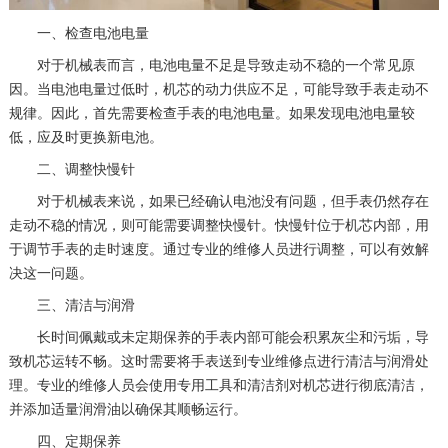
一、检查电池电量
对于机械表而言，电池电量不足是导致走动不稳的一个常见原
因。当电池电量过低时，机芯的动力供应不足，可能导致手表走动不
规律。因此，首先需要检查手表的电池电量。如果发现电池电量较
低，应及时更换新电池。
二、调整快慢针
对于机械表来说，如果已经确认电池没有问题，但手表仍然存在
走动不稳的情况，则可能需要调整快慢针。快慢针位于机芯内部，用
于调节手表的走时速度。通过专业的维修人员进行调整，可以有效解
决这一问题。
三、清洁与润滑
长时间佩戴或未定期保养的手表内部可能会积累灰尘和污垢，导
致机芯运转不畅。这时需要将手表送到专业维修点进行清洁与润滑处
理。专业的维修人员会使用专用工具和清洁剂对机芯进行彻底清洁，
并添加适量润滑油以确保其顺畅运行。
四、定期保养