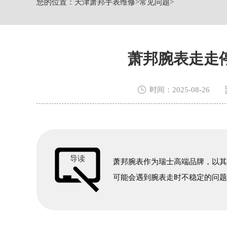
您的位置：
天津萧邦手表维修
>
常见问题
>
节假日正常营业！
萧邦腕表走走

时间：2025-08-26
导读
萧邦腕表作为瑞士高端品牌，以
可能会遇到腕表走时不稳定的问