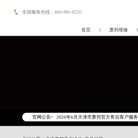

全国服务热线：400-885-0231
首页
萧邦维修
2026年6月萧邦天津市售后服务网络优
2026年6月天津市萧邦官方售后客户服务热线：
官网公告>
2026年6月萧邦售后服务中心最新网点
天津市和平区赤峰道136号天津国际金融
天津市和平区赤峰道136号天津国际金融