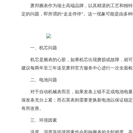
萧邦腕表作为瑞士高端品牌，以其精湛的工艺和独特的
定的问题，即所谓的“走走停停”。这一现象可能是由多
一、机芯问题
机芯是腕表的心脏，如果机芯出现磨损或故障，就可能
建议每两年至三年送至萧邦官方服务中心进行一次全面检
二、电池问题
对于自动机械表而言，如果发条上链不足或电池电量不
保发条充分上紧；而石英表则需要更换新电池以保证稳定
有所改善。
三、环境因素
温度、湿度等环境因素也会影响腕表的走时精度。高温