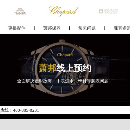
更换配件
萧邦保养
常见问题
腕表资
Chopard
萧邦
线上预约
全面解决走时故障、手表进水、卡针等腕表问题。
化升级公告
400-885-0231
地址：
中心写字楼26层2603室（需提前预约）
中心26层2603室萧邦售后服务中心（需提前预约）