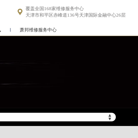
覆盖全国168家维修服务中心

天津市和平区赤峰道136号天津国际金融中心26层
讯
萧邦维修服务中心
▲
▼