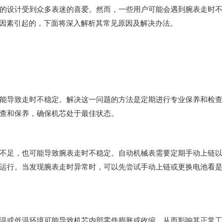
设计受到众多表迷的喜爱。然而，一些用户可能会遇到腕表走时
种因素引起的，下面将深入解析其常见原因及解决办法。
导致走时不稳定。解决这一问题的方法是定期进行专业保养和检
查和保养，确保机芯处于最佳状态。
足，也可能导致腕表走时不稳定。自动机械表需要定期手动上链
运行。当发现腕表走时异常时，可以先尝试手动上链或更换电池看
或低温环境可能导致机芯内部零件膨胀或收缩，从而影响其正常