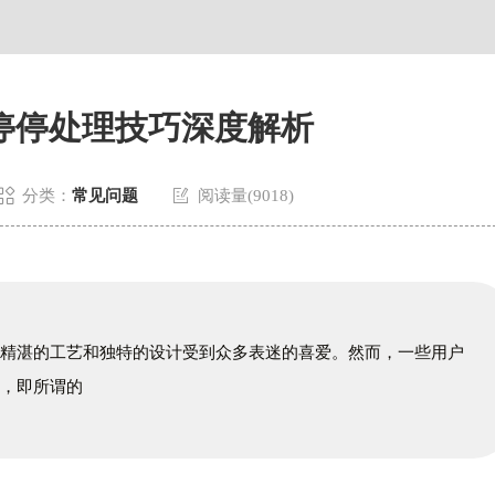
停停处理技巧深度解析


分类：
常见问题
阅读量(9018)
其精湛的工艺和独特的设计受到众多表迷的喜爱。然而，一些用户
题，即所谓的