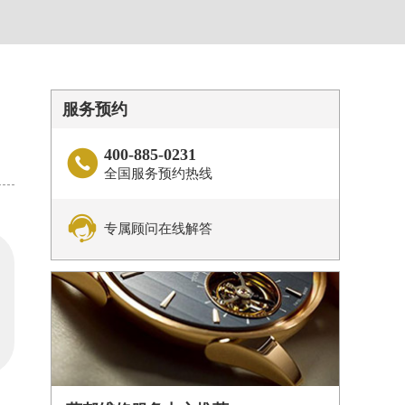
服务预约
400-885-0231

全国服务预约热线

专属顾问在线解答