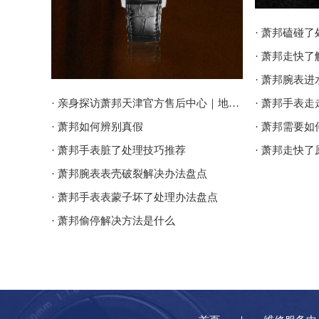
· 萧邦磕碰
· 萧邦走快
· 萧邦腕表
· 亲身探访萧邦天津官方售后中心｜地址报修全流程真实经历（2026年6月最新）
· 萧邦手表
· 萧邦如何辨别真假
· 萧邦需要
· 萧邦手表脏了处理技巧推荐
· 萧邦走快
· 萧邦腕表表壳破裂解决办法盘点
· 萧邦手表表蒙子坏了处理办法盘点
· 萧邦偷停解决方法是什么