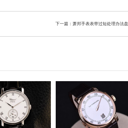
下一篇：
萧邦手表表带过短处理办法