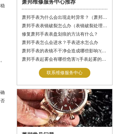
萧邦维修服务中心推荐
不稳
萧邦手表为什么会出现走时异常？（萧邦手表走时不准）
萧邦手表表镜破裂怎么办（表镜破裂处理措施）
修复萧邦手表表盘划痕的方法有什么？
萧邦手表怎么会进水？手表进水怎么办
萧邦手表的表镜不干净会造成哪些影响?(表镜有污渍的危害)
萧邦手表起雾会有哪些危害?(手表起雾的危害)
查。
联系维修服务中心
以确
是否
工