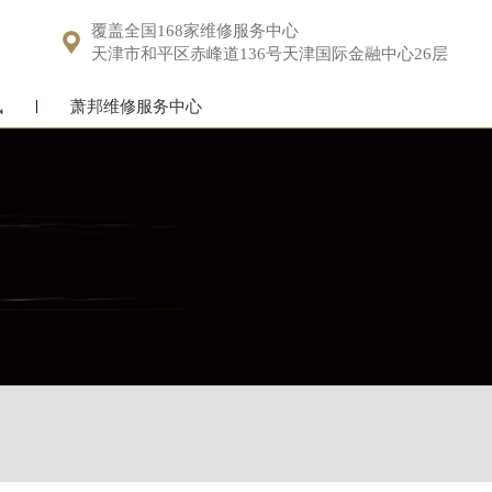
覆盖全国168家维修服务中心

天津市和平区赤峰道136号天津国际金融中心26层
讯
萧邦维修服务中心