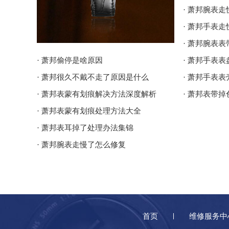
· 萧邦腕表
· 萧邦手表
· 萧邦腕表
· 萧邦偷停是啥原因
· 萧邦手表
· 萧邦很久不戴不走了原因是什么
· 萧邦手表
· 萧邦表蒙有划痕解决方法深度解析
· 萧邦表带
· 萧邦表蒙有划痕处理方法大全
· 萧邦表耳掉了处理办法集锦
· 萧邦腕表走慢了怎么修复
首页
维修服务中