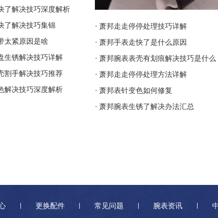
走快了解决技巧深度解析
走快了解决技巧集锦
· 萧邦走走停停处理技巧详解
表带太紧原因是啥
· 萧邦手表走快了是什么原因
表盘生锈解决技巧详解
· 萧邦腕表表壳有划痕解决技巧是什么
表壳割手解决技巧推荐
· 萧邦走走停停处理方法详解
掉色解决技巧深度解析
· 萧邦表针变色如何修复
· 萧邦腕表生锈了解决办法汇总
心
更换配件
常见问题
腕表资讯