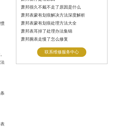
萧邦很久不戴不走了原因是什么
萧邦表蒙有划痕解决方法深度解析
萧邦表蒙有划痕处理方法大全
习惯
萧邦表耳掉了处理办法集锦
萧邦腕表走慢了怎么修复
联系维修服务中心
断。
方法
气条
手表