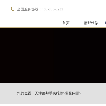

全国服务热线：400-885-0231
首页
萧邦维修
您的位置：
天津萧邦手表维修
>
常见问题
>