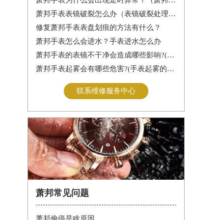
萧邦手表表镜破裂怎么办（表镜破裂处理措施）
修复萧邦手表表盘划痕的方法有什么？
萧邦手表怎么会进水？手表进水怎么办
萧邦手表的表镜不干净会造成哪些影响?(表镜有污渍的危害)
萧邦手表起雾会有哪些危害?(手表起雾的危害)
联系维修服务中心
萧邦常见问题
萧邦偷停是啥原因