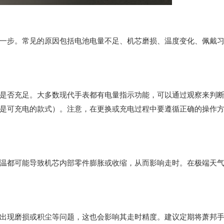
步。常见的原因包括电池电量不足、机芯磨损、温度变化、佩戴
否充足。大多数现代手表都有电量指示功能，可以通过观察来判
是可充电的款式）。注意，在更换或充电过程中要遵循正确的操作
都可能导致机芯内部零件膨胀或收缩，从而影响走时。在极端天
现磨损或积尘等问题，这也会影响其走时精度。建议定期将萧邦