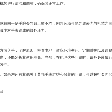
机芯进行清洁和调整，确保其正常工作。
戴同一侧手腕会导致上链不均；剧烈运动可能导致表壳与机芯之
减少对手表造成的额外压力。
面入手：了解原因、检查电池、适应环境变化、定期维护以及调
度，还能延长其使用寿命。当然，在处理这些问题时，请务必谨慎
效性。
。如果您还有其他关于萧邦手表维护和保养的问题，可以拨打页面40
ml