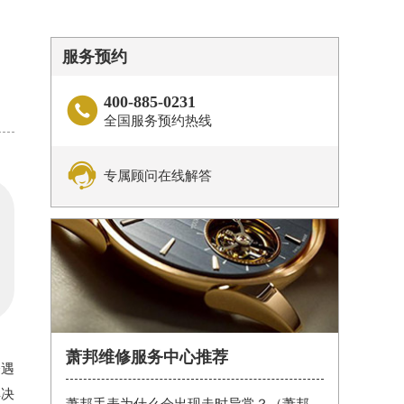
服务预约
400-885-0231

全国服务预约热线

专属顾问在线解答
萧邦维修服务中心推荐
会遇
解决
萧邦手表为什么会出现走时异常？（萧邦手表走时不准）