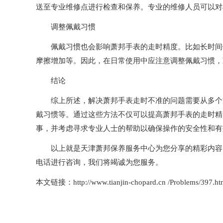
送至专业维修点进行检查和保养。专业的维修人员可以对
调整佩戴习惯
佩戴习惯也会影响萧邦手表的走时精度。比如长时间佩
摩擦增加等。因此，在日常使用中应注意调整佩戴习惯，
结论
综上所述，解决萧邦手表走时不准的问题需要从多个方
戴习惯等。通过这些方法不仅可以提高萧邦手表的走时精
事，并考虑寻求专业人士的帮助以确保操作的安全性和有
以上就是
天津萧邦保养服务中心
为您分享的精彩内容
电话进行咨询，我们将竭诚为您服务。
本文链接：http://www.tianjin-chopard.cn /Problems/397.ht